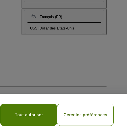
Français (FR)
US$
Dollar des Etats-Unis
tique de confidentialité pour les appareils mobiles
Tout autoriser
Gérer les préférences