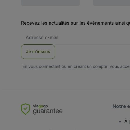
Recevez les actualités sur les événements ainsi q
Adresse
e-
mail
Je m’inscris
En vous connectant ou en créant un compte, vous acc
Notre e
À 