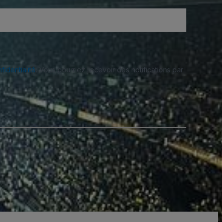
fidentialité
. Vous pourriez recevoir des notifications par