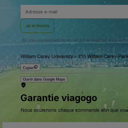
Adresse
e-
mail
Je m’inscris
En vous connectant ou en créant un compte, vous acc
William Carey University
-
710 William Carey Park
Copier
Ouvrir dans Google Maps
Garantie viagogo
Nous soutenons chaque commande afin que vous pu