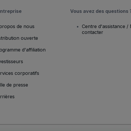
ntreprise
Vous avez des questions 
propos de nous
Centre d'assistance /
contacter
stribution ouverte
ogramme d'affiliation
vestisseurs
rvices corporatifs
lle de presse
rrières