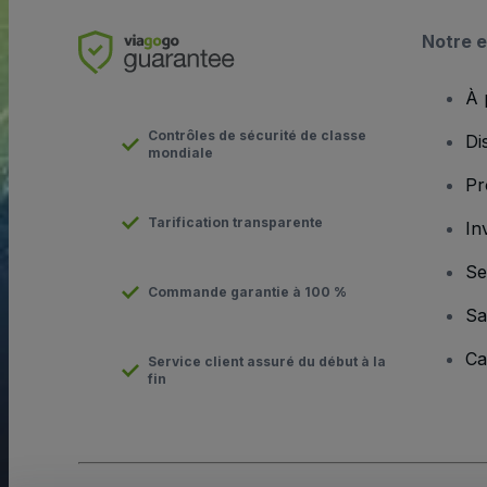
Notre e
À 
Contrôles de sécurité de classe
Di
mondiale
Pr
Tarification transparente
In
Se
Commande garantie à 100 %
Sa
Ca
Service client assuré du début à la
fin