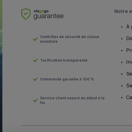
Notre e
À 
Contrôles de sécurité de classe
Di
mondiale
Pr
Tarification transparente
In
Se
Commande garantie à 100 %
Sa
Ca
Service client assuré du début à la
fin