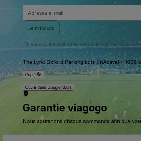
Adresse
e-
mail
Je m’inscris
En vous connectant ou en créant un compte, vous acc
The Lyric Oxford Parking Lots (InActive)
-
1006 V
Copier
Ouvrir dans Google Maps
Garantie viagogo
Nous soutenons chaque commande afin que vous pu