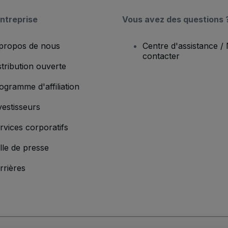
ntreprise
Vous avez des questions 
propos de nous
Centre d'assistance /
contacter
stribution ouverte
ogramme d'affiliation
vestisseurs
rvices corporatifs
lle de presse
rrières