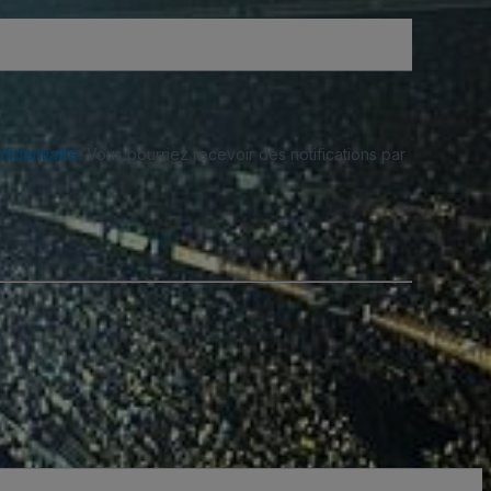
fidentialité
. Vous pourriez recevoir des notifications par