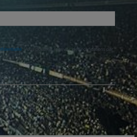
fidentialité
. Vous pourriez recevoir des notifications par