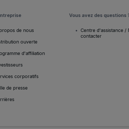
ntreprise
Vous avez des questions 
propos de nous
Centre d'assistance /
contacter
stribution ouverte
ogramme d'affiliation
vestisseurs
rvices corporatifs
lle de presse
rrières