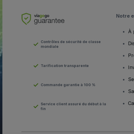
Notre e
À 
Contrôles de sécurité de classe
Di
mondiale
Pr
Tarification transparente
In
Se
Commande garantie à 100 %
Sa
Ca
Service client assuré du début à la
fin