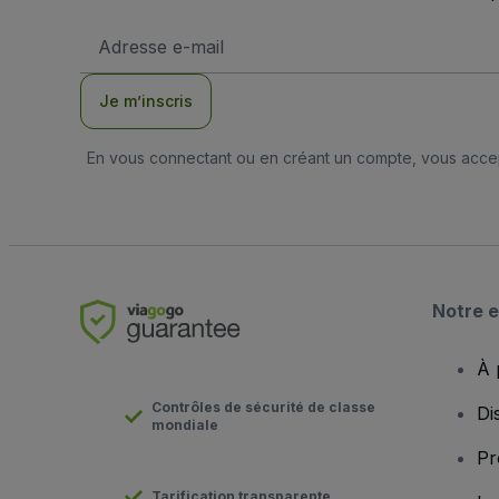
Adresse
e-
mail
Je m’inscris
En vous connectant ou en créant un compte, vous acc
Notre e
À 
Contrôles de sécurité de classe
Di
mondiale
Pr
Tarification transparente