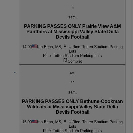
3
sam.
PARKING PASSES ONLY Prairie View A&M
Panthers at Mississippi Valley State Delta
Devils Football
14:00
Itta Bena, MS, É.-U.
Rice–Totten Stadium Parking
Lots
Rice–Totten Stadium Parking Lots
Complet
oct.
17
sam.
PARKING PASSES ONLY Bethune-Cookman
Wildcats at Mississippi Valley State Delta
Devils Football
15:00
Itta Bena, MS, É.-U.
Rice–Totten Stadium Parking
Lots
Rice–Totten Stadium Parking Lots