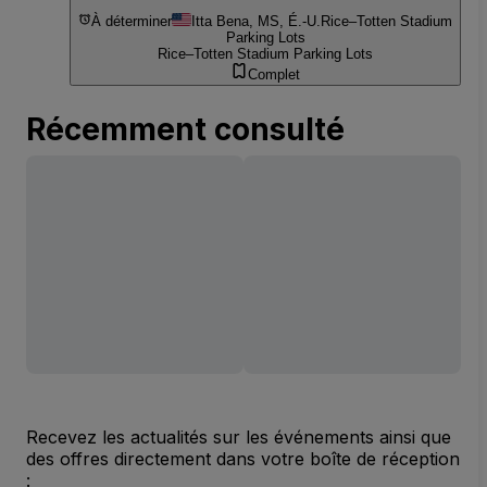
À déterminer
Itta Bena, MS, É.-U.
Rice–Totten Stadium
Parking Lots
Rice–Totten Stadium Parking Lots
Complet
Récemment consulté
Recevez les actualités sur les événements ainsi que
des offres directement dans votre boîte de réception
: