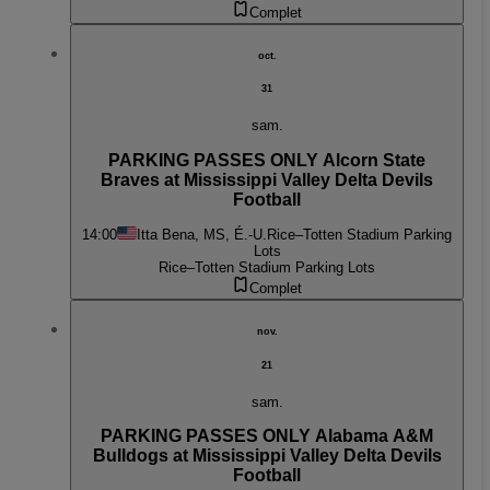
Complet
oct.
31
sam.
PARKING PASSES ONLY Alcorn State
Braves at Mississippi Valley Delta Devils
Football
14:00
Itta Bena, MS, É.-U.
Rice–Totten Stadium Parking
Lots
Rice–Totten Stadium Parking Lots
Complet
nov.
21
sam.
PARKING PASSES ONLY Alabama A&M
Bulldogs at Mississippi Valley Delta Devils
Football