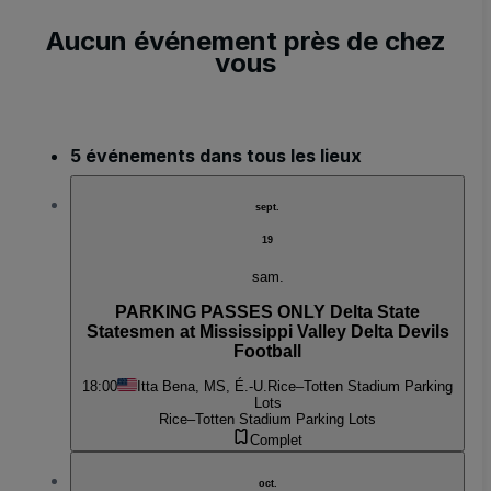
Aucun événement près de chez
vous
5 événements dans tous les lieux
sept.
19
sam.
PARKING PASSES ONLY Delta State
Statesmen at Mississippi Valley Delta Devils
Football
18:00
Itta Bena, MS, É.-U.
Rice–Totten Stadium Parking
Lots
Rice–Totten Stadium Parking Lots
Complet
oct.