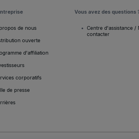
ntreprise
Vous avez des questions 
propos de nous
Centre d'assistance /
contacter
stribution ouverte
ogramme d'affiliation
vestisseurs
rvices corporatifs
lle de presse
rrières