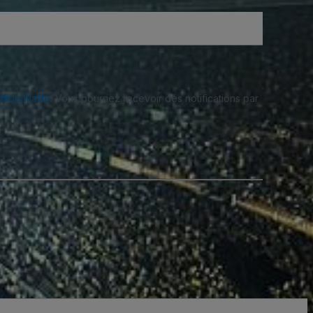
fidentialité
. Vous pourriez recevoir des notifications par