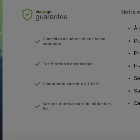
Notre e
À 
Contrôles de sécurité de classe
Di
mondiale
Pr
Tarification transparente
In
Se
Commande garantie à 100 %
Sa
Ca
Service client assuré du début à la
fin