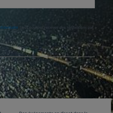
fidentialité
. Vous pourriez recevoir des notifications par