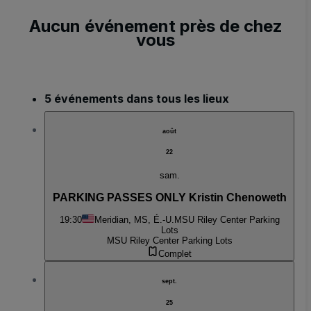
Aucun événement près de chez
vous
5 événements dans tous les lieux
août
22
sam.
PARKING PASSES ONLY Kristin Chenoweth
19:30
Meridian, MS, É.-U.
MSU Riley Center Parking
Lots
MSU Riley Center Parking Lots
Complet
sept.
25