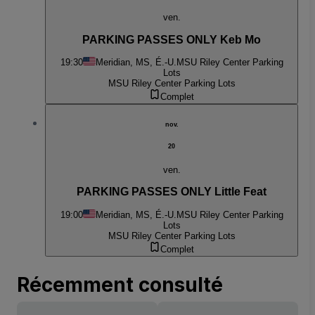
ven.
PARKING PASSES ONLY Keb Mo
19:30
Meridian, MS, É.-U.
MSU Riley Center Parking
Lots
MSU Riley Center Parking Lots
Complet
nov.
20
ven.
PARKING PASSES ONLY Little Feat
19:00
Meridian, MS, É.-U.
MSU Riley Center Parking
Lots
MSU Riley Center Parking Lots
Complet
Récemment consulté