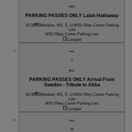
ven.
PARKING PASSES ONLY Lalah Hathaway
19:30
Meridian, MS, É.-U.
MSU Riley Center Parking
Lots
MSU Riley Center Parking Lots
Complet
oct.
1
jeu.
PARKING PASSES ONLY Arrival From
Sweden - Tribute to Abba
19:30
Meridian, MS, É.-U.
MSU Riley Center Parking
Lots
MSU Riley Center Parking Lots
Complet
nov.
13