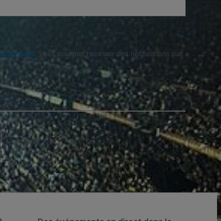
fidentialité
. Vous pourriez recevoir des notifications par