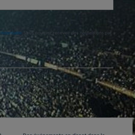
fidentialité
. Vous pourriez recevoir des notifications par