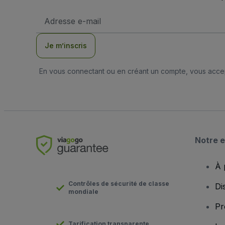
Adresse
e-
mail
Je m’inscris
En vous connectant ou en créant un compte, vous acc
Notre e
À 
Contrôles de sécurité de classe
Di
mondiale
Pr
Tarification transparente