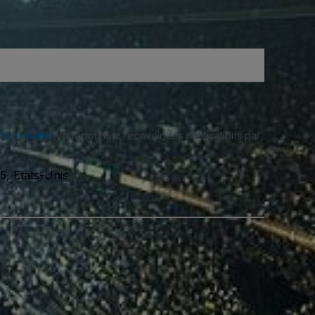
fidentialité
. Vous pourriez recevoir des notifications par
5, Etats-Unis