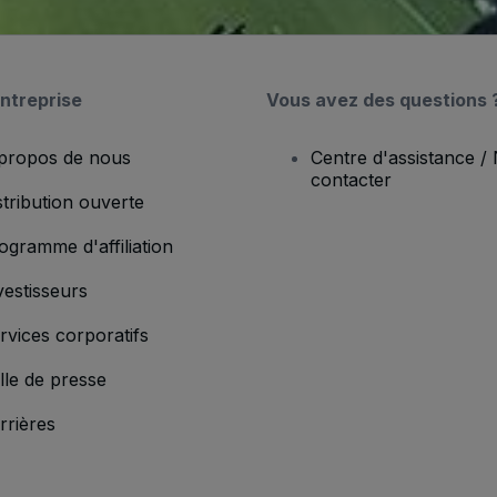
ntreprise
Vous avez des questions 
propos de nous
Centre d'assistance /
contacter
stribution ouverte
ogramme d'affiliation
vestisseurs
rvices corporatifs
lle de presse
rrières