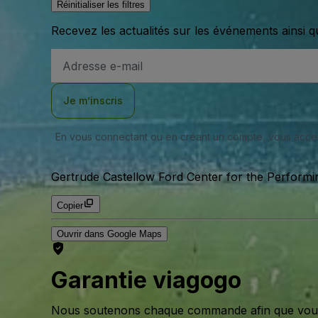
Réinitialiser les filtres
Recevez les actualités sur les événements ainsi q
Adresse
e-
mail
Je m’inscris
En vous connectant ou en créant un compte, vous acc
Gertrude Castellow Ford Center for the Performi
Copier
Ouvrir dans Google Maps
Garantie viagogo
Nous soutenons chaque commande afin que vous pu