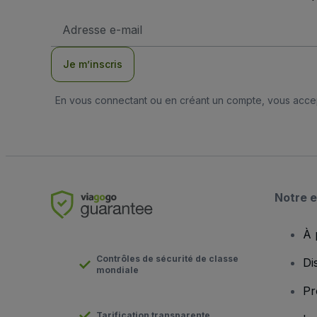
Adresse
e-
mail
Je m’inscris
En vous connectant ou en créant un compte, vous acc
Notre e
À 
Contrôles de sécurité de classe
Di
mondiale
Pr
Tarification transparente