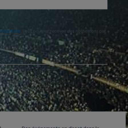
fidentialité
. Vous pourriez recevoir des notifications par