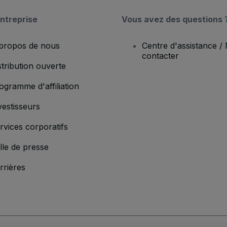
ntreprise
Vous avez des questions 
propos de nous
Centre d'assistance /
contacter
stribution ouverte
ogramme d'affiliation
vestisseurs
rvices corporatifs
lle de presse
rrières