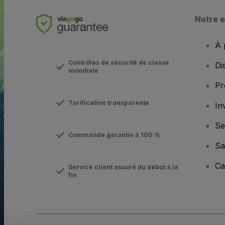
Notre e
À 
Contrôles de sécurité de classe
Di
mondiale
Pr
Tarification transparente
In
Se
Commande garantie à 100 %
Sa
Ca
Service client assuré du début à la
fin