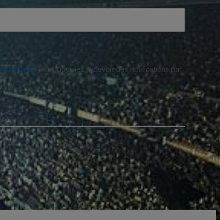
fidentialité
. Vous pourriez recevoir des notifications par