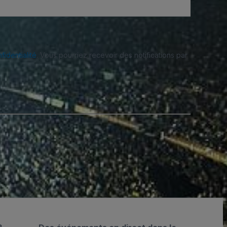
fidentialité
. Vous pourriez recevoir des notifications par