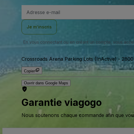
Adresse
e-
mail
Je m’inscris
En vous connectant ou en créant un compte, vous acc
Crossroads Arena Parking Lots (InActive)
-
2800 
Copier
Ouvrir dans Google Maps
Garantie viagogo
Nous soutenons chaque commande afin que vous pu