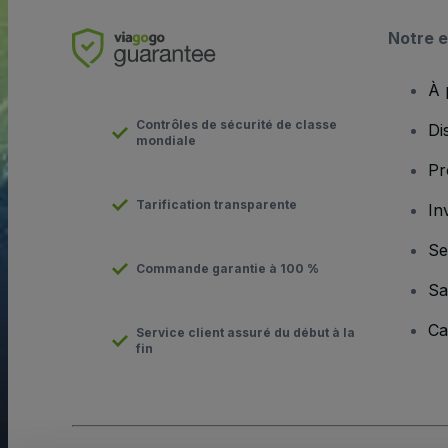
Notre e
À 
Contrôles de sécurité de classe
Di
mondiale
Pr
Tarification transparente
In
Se
Commande garantie à 100 %
Sa
Ca
Service client assuré du début à la
fin