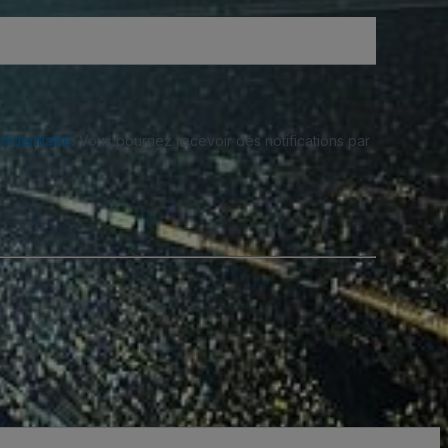
fidentialité
. Vous pourriez recevoir des notifications par