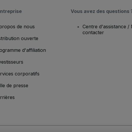
ntreprise
Vous avez des questions 
propos de nous
Centre d'assistance /
contacter
stribution ouverte
ogramme d'affiliation
vestisseurs
rvices corporatifs
lle de presse
rrières