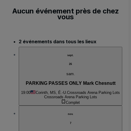
Aucun événement près de chez
vous
2 événements dans tous les lieux
sept.
26
sam.
PARKING PASSES ONLY Mark Chesnutt
19:00
Corinth, MS, É.-U.
Crossroads Arena Parking Lots
Crossroads Arena Parking Lots
Complet
nov.
7