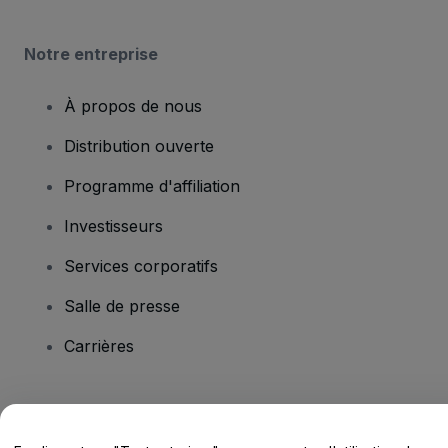
Notre entreprise
À propos de nous
Distribution ouverte
Programme d'affiliation
Investisseurs
Services corporatifs
Salle de presse
Carrières
Vous avez des questions ?