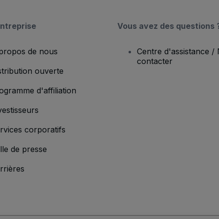
ntreprise
Vous avez des questions 
propos de nous
Centre d'assistance /
contacter
stribution ouverte
ogramme d'affiliation
vestisseurs
rvices corporatifs
lle de presse
rrières