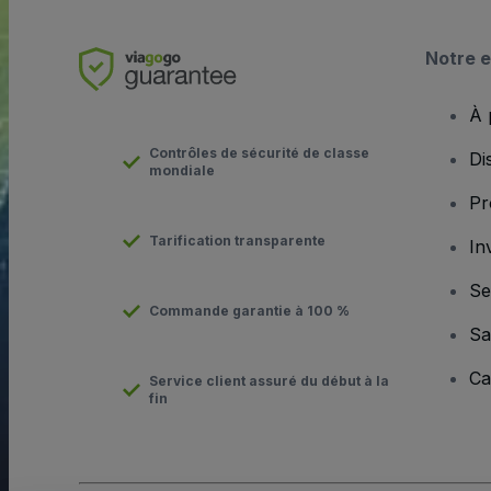
Notre e
À 
Contrôles de sécurité de classe
Di
mondiale
Pr
Tarification transparente
In
Se
Commande garantie à 100 %
Sa
Ca
Service client assuré du début à la
fin