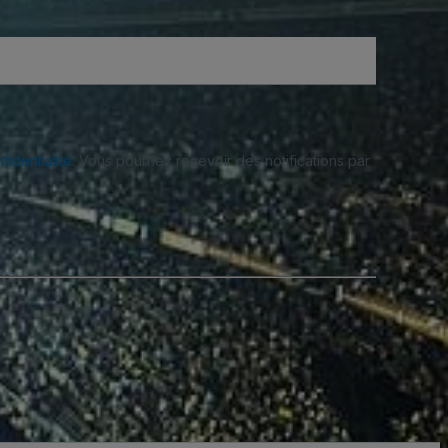
fidentialité
. Vous pourriez recevoir des notifications par