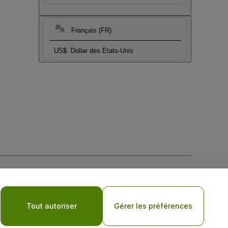
Français (FR)
US$
Dollar des Etats-Unis
tique de confidentialité pour les appareils mobiles
Tout autoriser
Gérer les préférences