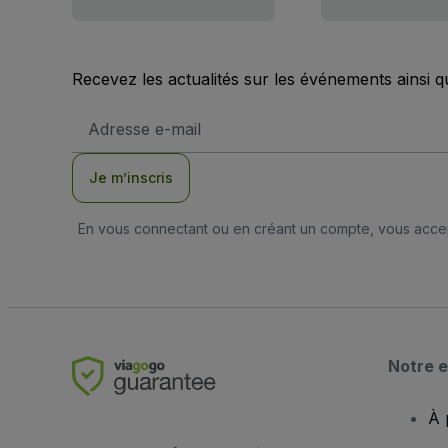
Recevez les actualités sur les événements ainsi q
Adresse
e-
mail
Je m’inscris
En vous connectant ou en créant un compte, vous acc
Notre e
À 