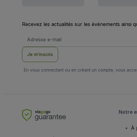
Recevez les actualités sur les événements ainsi q
Adresse
e-
mail
Je m’inscris
En vous connectant ou en créant un compte, vous acc
Notre e
À 