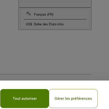
Français (FR)
US$
Dollar des Etats-Unis
tique de confidentialité pour les appareils mobiles
Tout autoriser
Gérer les préférences