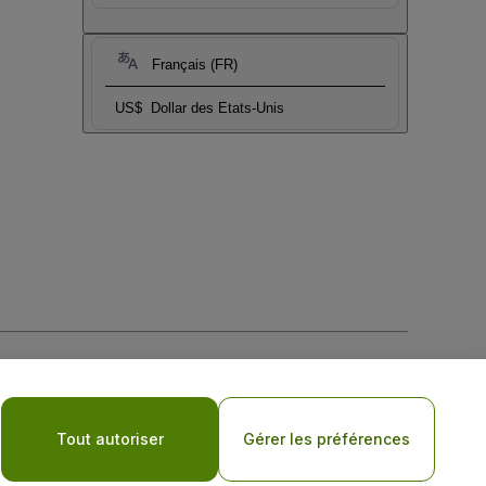
Français (FR)
US$
Dollar des Etats-Unis
tique de confidentialité pour les appareils mobiles
Tout autoriser
Gérer les préférences