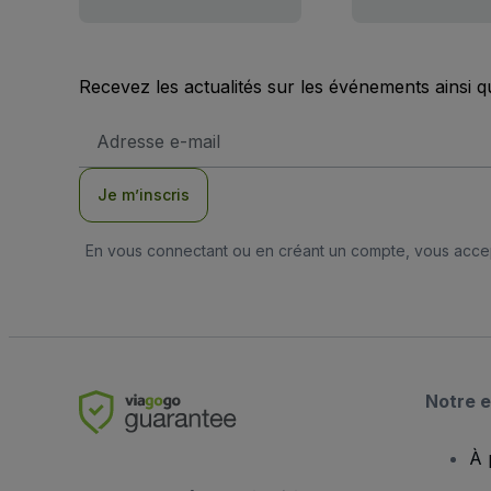
Recevez les actualités sur les événements ainsi q
Adresse
e-
mail
Je m’inscris
En vous connectant ou en créant un compte, vous acc
Notre e
À 