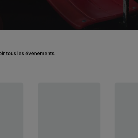
oir tous les événements.