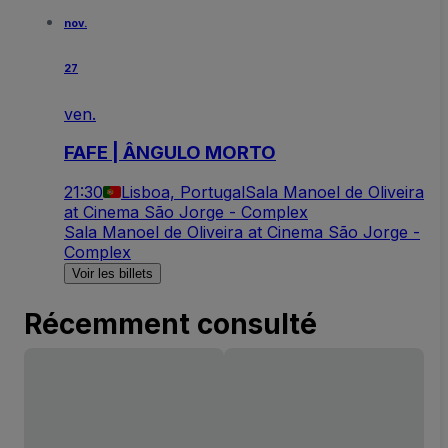
nov.
27
ven.
FAFE | ÂNGULO MORTO
21:30
Lisboa, Portugal
Sala Manoel de Oliveira
at Cinema São Jorge - Complex
Sala Manoel de Oliveira at Cinema São Jorge -
Complex
Voir les billets
Récemment consulté