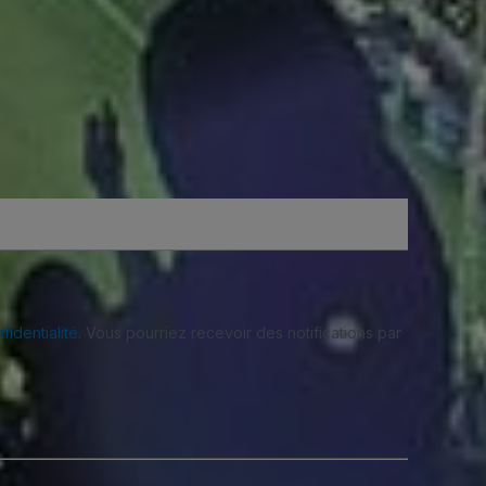
fidentialité
. Vous pourriez recevoir des notifications par