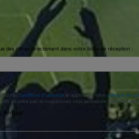
ue des offres directement dans votre boîte de réception :
eptez nos
conditions d'utilisation
et approuvez notre
politique de con
SMS de notre part et vous pouvez vous désinscrire à tout moment.
, Portugal