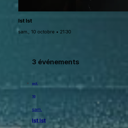
Ist Ist
sam., 10 octobre • 21:30
3 événements
oct.
10
sam.
Ist Ist