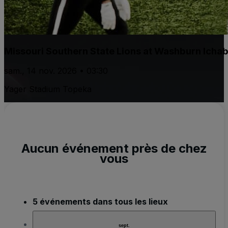
Missouri Southern State Lions at Washburn Icha
sam., 14 nov. 2026 • 03:30
Yager Stadium Topeka
Aucun événement près de chez
vous
5 événements dans tous les lieux
sept.