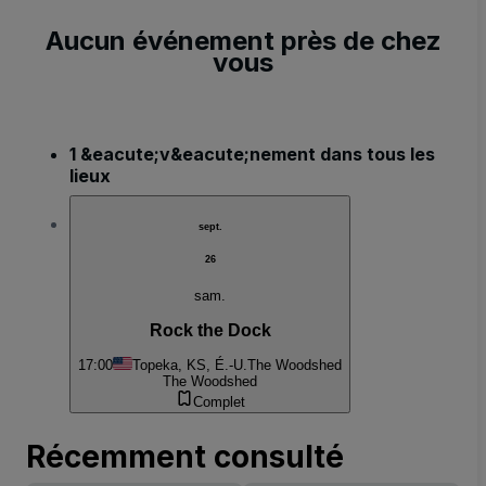
Aucun événement près de chez
vous
1 &eacute;v&eacute;nement dans tous les
lieux
sept.
26
sam.
Rock the Dock
17:00
Topeka, KS, É.-U.
The Woodshed
The Woodshed
Complet
Récemment consulté