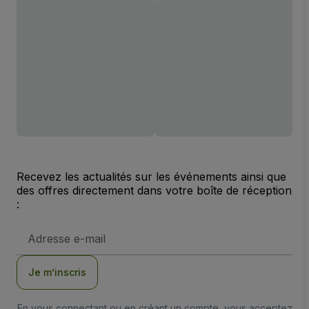
Recevez les actualités sur les événements ainsi que
des offres directement dans votre boîte de réception
:
Adresse
e-
mail
Je m’inscris
En vous connectant ou en créant un compte, vous acceptez