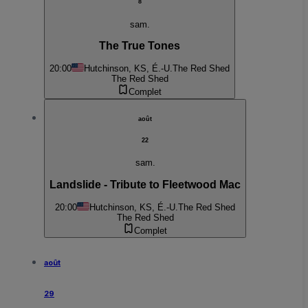
8
sam.
The True Tones
20:00
Hutchinson, KS, É.-U.
The Red Shed
The Red Shed
Complet
août
22
sam.
Landslide - Tribute to Fleetwood Mac
20:00
Hutchinson, KS, É.-U.
The Red Shed
The Red Shed
Complet
août
29