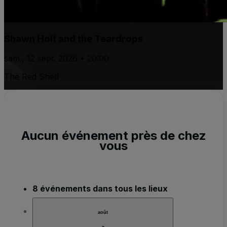
Shawn Holt and the Teardrops
sam., 12 sept. 2026 • 20:00
The Red Shed
Aucun événement près de chez
vous
8 événements dans tous les lieux
août