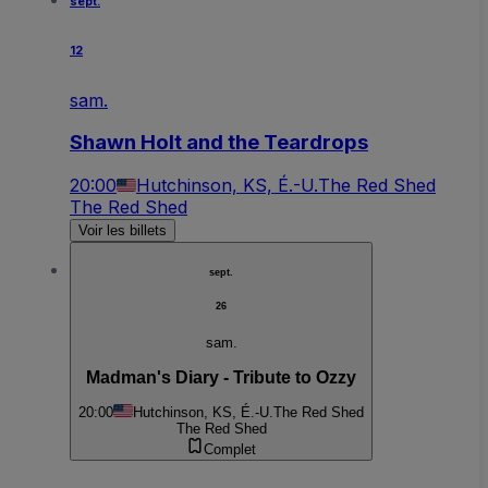
sept.
12
sam.
Shawn Holt and the Teardrops
20:00
Hutchinson, KS, É.-U.
The Red Shed
The Red Shed
Voir les billets
sept.
26
sam.
Madman's Diary - Tribute to Ozzy
20:00
Hutchinson, KS, É.-U.
The Red Shed
The Red Shed
Complet