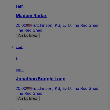
sam.
Madam Radar
20:00
Hutchinson, KS, É.-U.
The Red Shed
The Red Shed
Voir les billets
sept.
4
ven.
Jonathon Boogie Long
20:00
Hutchinson, KS, É.-U.
The Red Shed
The Red Shed
Voir les billets