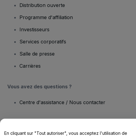
Distribution ouverte
Programme d'affiliation
Investisseurs
Services corporatifs
Salle de presse
Carrières
Vous avez des questions ?
Centre d'assistance / Nous contacter
En cliquant sur "Tout autoriser", vous acceptez l'utilisation de