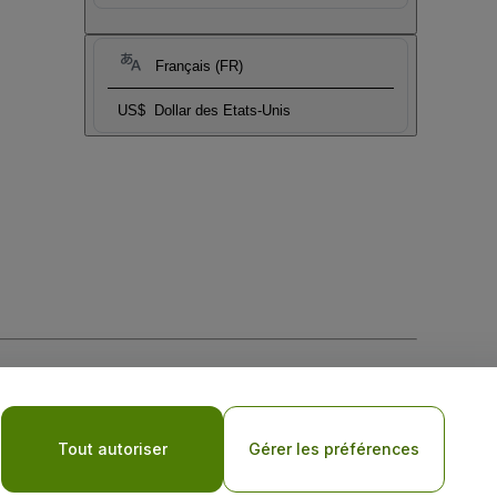
Français (FR)
US$
Dollar des Etats-Unis
tique de confidentialité pour les appareils mobiles
Tout autoriser
Gérer les préférences