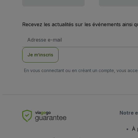
Recevez les actualités sur les événements ainsi q
Adresse
e-
mail
Je m’inscris
En vous connectant ou en créant un compte, vous acc
Notre e
À 