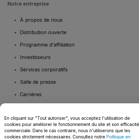
Notre entreprise
À propos de nous
Distribution ouverte
Programme d'affiliation
Investisseurs
Services corporatifs
Salle de presse
Carrières
Vous avez des questions ?
En cliquant sur "Tout autoriser", vous acceptez l'utilisation de
cookies pour améliorer le fonctionnement du site et son efficacit
commerciale. Dans le cas contraire, nous n'utiliserons que les
Centre d'assistance / Nous contacter
cookies strictement nécessaires. Consultez notre
Politique en