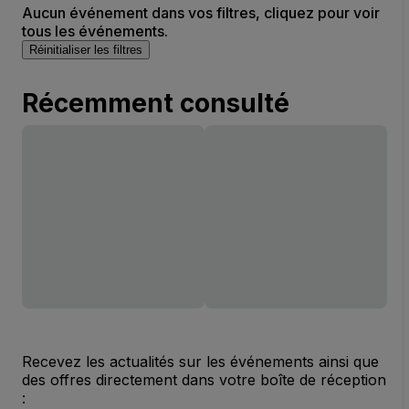
Aucun événement dans vos filtres, cliquez pour voir
tous les événements.
Réinitialiser les filtres
Récemment consulté
Recevez les actualités sur les événements ainsi que
des offres directement dans votre boîte de réception
: