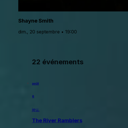
Shayne Smith
dim., 20 septembre • 19:00
22 événements
août
6
jeu.
The River Ramblers