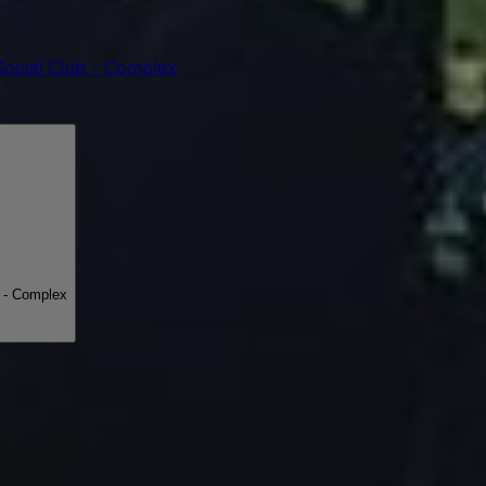
Social Club - Complex
 - Complex