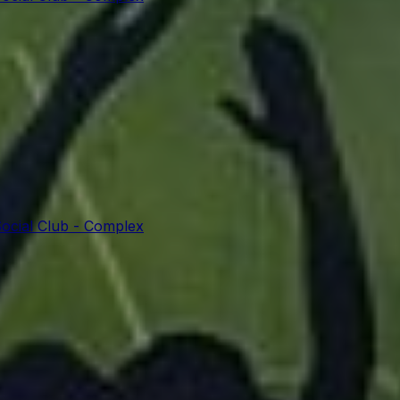
ocial Club - Complex