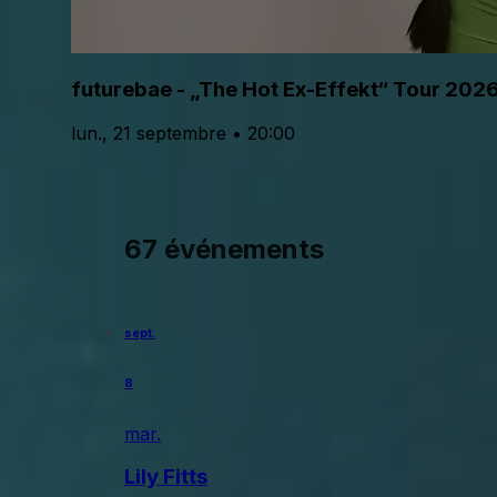
futurebae - „The Hot Ex-Effekt“ Tour 202
lun., 21 septembre • 20:00
67 événements
sept.
8
mar.
Lily Fitts