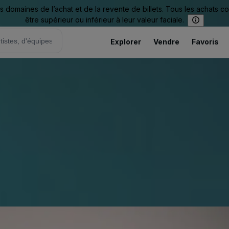
omaines de l’achat et de la revente de billets. Tous les achats c
être supérieur ou inférieur à leur valeur faciale.
Explorer
Vendre
Favoris