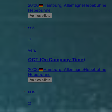
20:00
Hamburg, Allemagne
Hebebühne
Hebebühne
Voir les billets
sept.
11
ven.
OCT (On Company Time)
20:00
Hamburg, Allemagne
Hebebühne
Hebebühne
Voir les billets
sept.
12