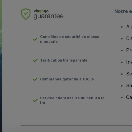
Notre e
À 
Contrôles de sécurité de classe
Di
mondiale
Pr
Tarification transparente
In
Se
Commande garantie à 100 %
Sa
Ca
Service client assuré du début à la
fin