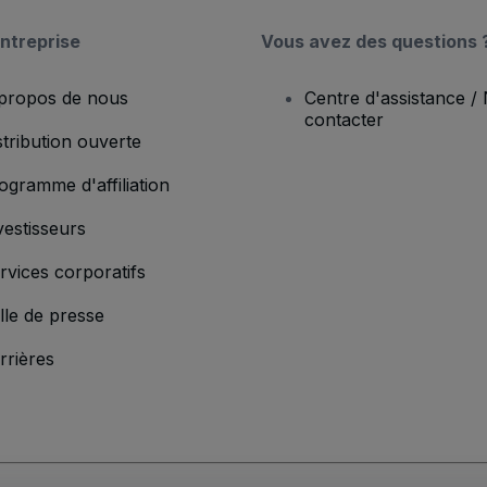
ntreprise
Vous avez des questions 
propos de nous
Centre d'assistance /
contacter
stribution ouverte
ogramme d'affiliation
vestisseurs
rvices corporatifs
lle de presse
rrières