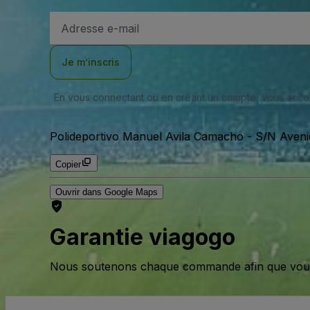
Adresse
e-
mail
Je m’inscris
En vous connectant ou en créant un compte, vous acc
Polideportivo Manuel Avila Camacho
-
S/N Aveni
Copier
Ouvrir dans Google Maps
Garantie viagogo
Nous soutenons chaque commande afin que vous pu