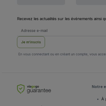
Recevez les actualités sur les événements ainsi q
Adresse
e-
mail
Je m’inscris
En vous connectant ou en créant un compte, vous acc
Notre e
À 