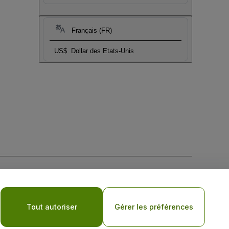
Français (FR)
US$
Dollar des Etats-Unis
tique de confidentialité pour les appareils mobiles
Tout autoriser
Gérer les préférences