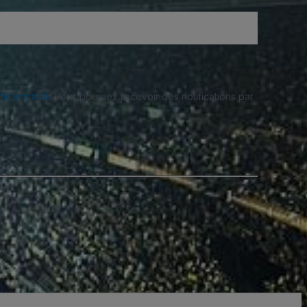
fidentialité
. Vous pourriez recevoir des notifications par