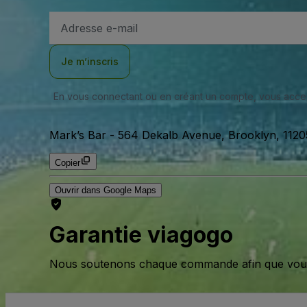
Adresse
e-
mail
Je m’inscris
En vous connectant ou en créant un compte, vous acc
Mark’s Bar
-
564 Dekalb Avenue, Brooklyn, 11205
Copier
Ouvrir dans Google Maps
Garantie viagogo
Nous soutenons chaque commande afin que vous pu