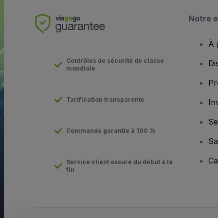
Notre e
À 
Contrôles de sécurité de classe
Di
mondiale
Pr
Tarification transparente
In
Se
Commande garantie à 100 %
Sa
Ca
Service client assuré du début à la
fin