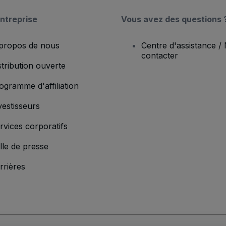
ntreprise
Vous avez des questions 
propos de nous
Centre d'assistance /
contacter
stribution ouverte
ogramme d'affiliation
vestisseurs
rvices corporatifs
lle de presse
rrières