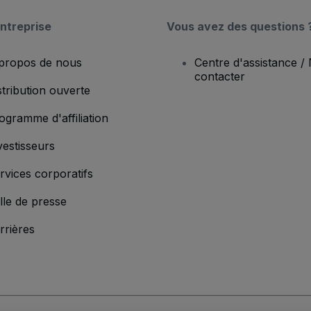
ntreprise
Vous avez des questions 
propos de nous
Centre d'assistance /
contacter
stribution ouverte
ogramme d'affiliation
vestisseurs
rvices corporatifs
lle de presse
rrières