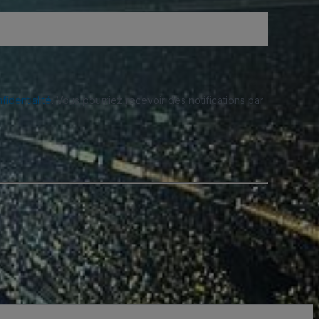
fidentialité
. Vous pourriez recevoir des notifications par