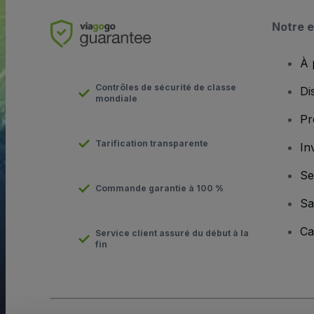
Notre e
À 
Contrôles de sécurité de classe
Di
mondiale
Pr
Tarification transparente
In
Se
Commande garantie à 100 %
Sa
Ca
Service client assuré du début à la
fin