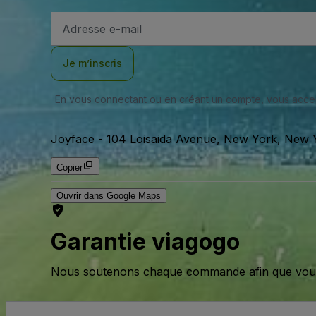
Adresse
e-
mail
Je m’inscris
En vous connectant ou en créant un compte, vous acc
Joyface
-
104 Loisaida Avenue, New York, New Y
Copier
Ouvrir dans Google Maps
Garantie viagogo
Nous soutenons chaque commande afin que vous pu