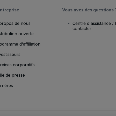
ntreprise
Vous avez des questions 
propos de nous
Centre d'assistance /
contacter
stribution ouverte
ogramme d'affiliation
vestisseurs
rvices corporatifs
lle de presse
rrières