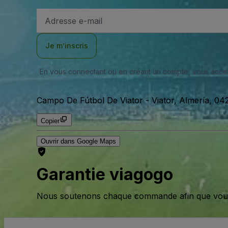
Adresse
e-
mail
Je m’inscris
En vous connectant ou en créant un compte, vous acc
Campo De Fútbol De Viator
-
Viator, Almería, 0
Copier
Ouvrir dans Google Maps
Garantie viagogo
Nous soutenons chaque commande afin que vous pu