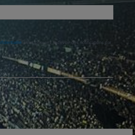
fidentialité
. Vous pourriez recevoir des notifications par