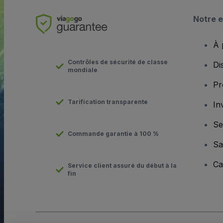
Notre e
À 
Contrôles de sécurité de classe
Di
mondiale
Pr
Tarification transparente
In
Se
Commande garantie à 100 %
Sa
Ca
Service client assuré du début à la
fin