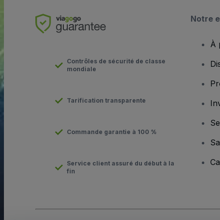
Notre e
À 
Contrôles de sécurité de classe
Di
mondiale
Pr
Tarification transparente
In
Se
Commande garantie à 100 %
Sa
Ca
Service client assuré du début à la
fin