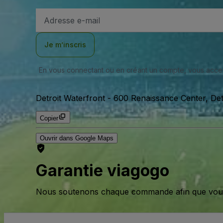
Adresse
e-
mail
Je m’inscris
En vous connectant ou en créant un compte, vous acc
Detroit Waterfront
-
600 Renaissance Center, Detr
Copier
Ouvrir dans Google Maps
Garantie viagogo
Nous soutenons chaque commande afin que vous pu