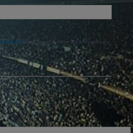
fidentialité
. Vous pourriez recevoir des notifications par