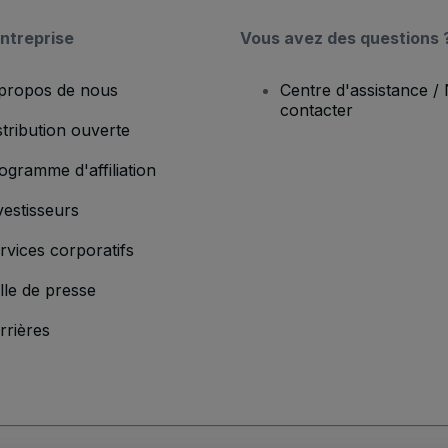
ntreprise
Vous avez des questions 
propos de nous
Centre d'assistance /
contacter
stribution ouverte
ogramme d'affiliation
vestisseurs
rvices corporatifs
lle de presse
rrières