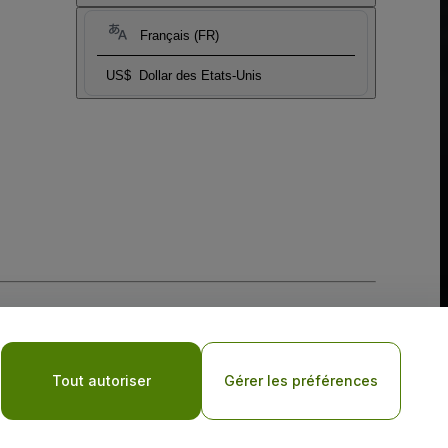
Français (FR)
US$
Dollar des Etats-Unis
tique de confidentialité pour les appareils mobiles
Tout autoriser
Gérer les préférences