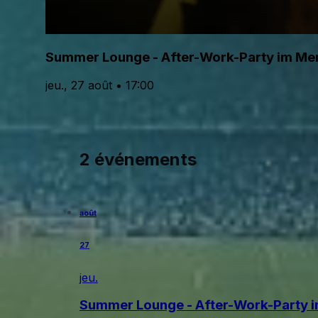
Summer Lounge - After-Work-Party im M
jeu., 27 août • 17:00
2 événements
août
27
jeu.
Summer Lounge - After-Work-Party 