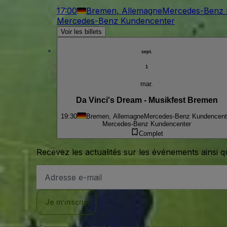
17:00
Bremen, Allemagne
Mercedes-Benz 
Mercedes-Benz Kundencenter
Voir les billets
sept.
1
mar.
Da Vinci's Dream - Musikfest Bremen
19:30
Bremen, Allemagne
Mercedes-Benz Kundencent
Mercedes-Benz Kundencenter
Complet
Recevez les actualités sur les événements ainsi q
Adresse
e-
mail
Je m’inscris