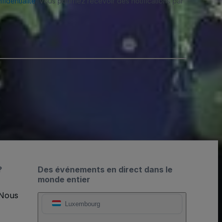
fidentialité
. Vous pourriez recevoir des notifications par
?
Des événements en direct dans le
monde entier
 Nous
Luxembourg