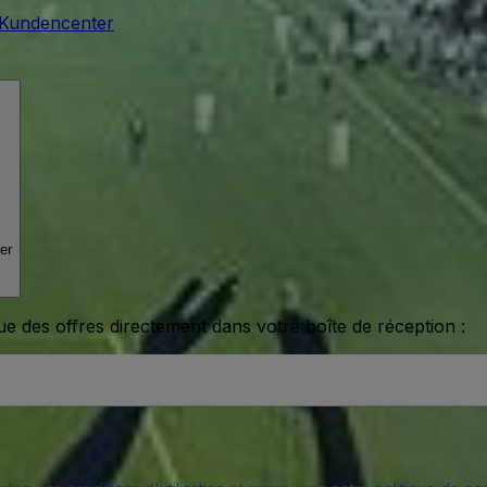
Kundencenter
er
ue des offres directement dans votre boîte de réception :