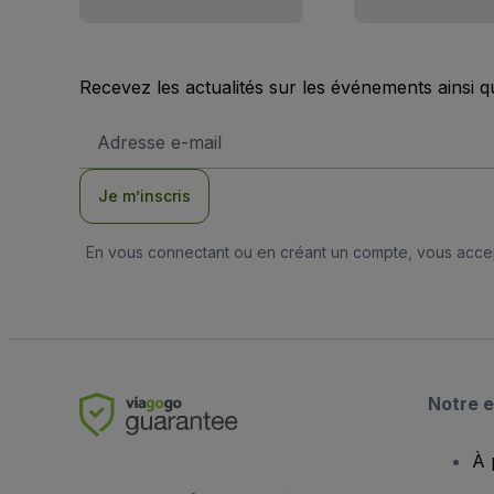
Recevez les actualités sur les événements ainsi q
Adresse
e-
mail
Je m’inscris
En vous connectant ou en créant un compte, vous acc
Notre e
À 