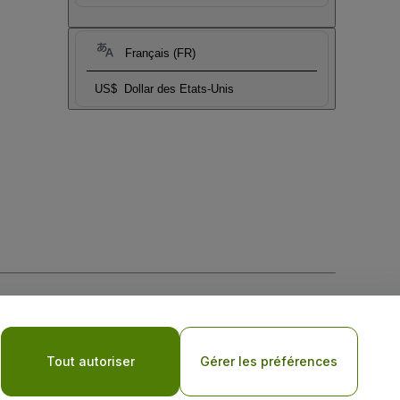
Français (FR)
US$
Dollar des Etats-Unis
tique de confidentialité pour les appareils mobiles
Tout autoriser
Gérer les préférences