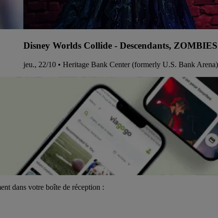
Disney Worlds Collide - Descendants, ZOMBI
jeu., 22/10 • Heritage Bank Center (formerly U.S. Bank Arena)
ent dans votre boîte de réception :