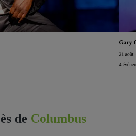
Gary 
21 août -
4 événem
ès de
Columbus