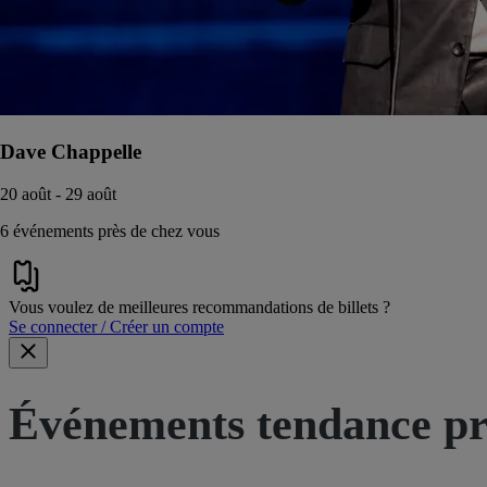
Dave Chappelle
20 août - 29 août
6 événements près de chez vous
Vous voulez de meilleures recommandations de billets ?
Se connecter / Créer un compte
Événements tendance pr