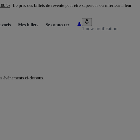
 100 %
. Le prix des billets de revente peut être supérieur ou inférieur à leur
avoris
Mes billets
Se connecter
1 new notification
s événements ci-dessous.