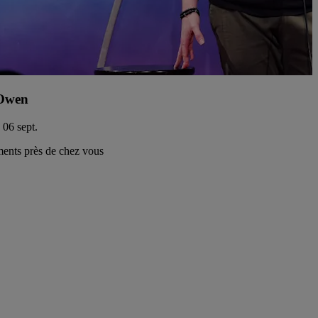
Owen
 06 sept.
ents près de chez vous