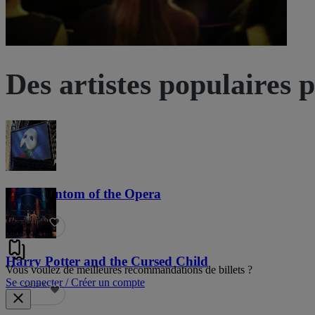
Des artistes populaires 
The Phantom of the Opera
21,8 k
Harry Potter and the Cursed Child
Vous voulez de meilleures recommandations de billets ?
Se connecter / Créer un compte
19,5 k