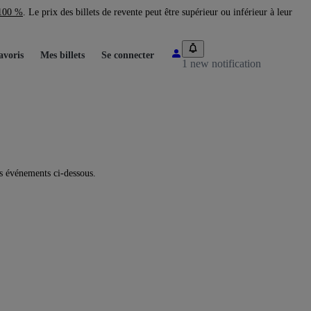
 100 %
. Le prix des billets de revente peut être supérieur ou inférieur à leur
avoris
Mes billets
Se connecter
1 new notification
s événements ci-dessous.