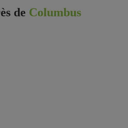
ès de
Columbus