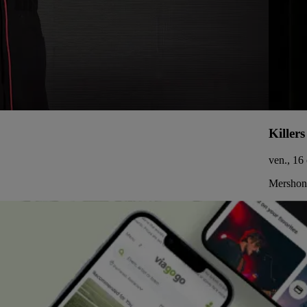
Killers
ven., 16
Mershon 