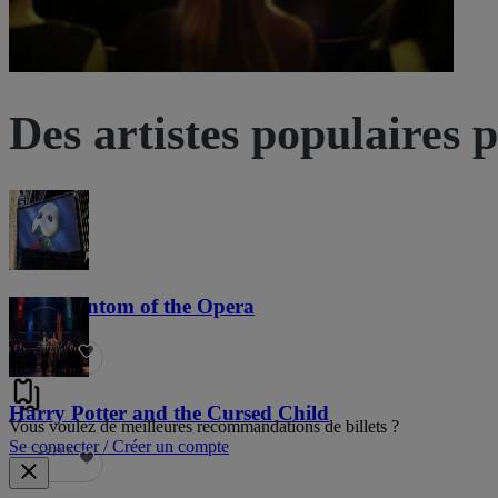
Des artistes populaires 
The Phantom of the Opera
21,8 k
Harry Potter and the Cursed Child
Vous voulez de meilleures recommandations de billets ?
Se connecter / Créer un compte
19,4 k