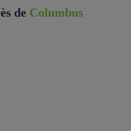
ès de
Columbus