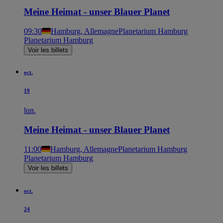
Meine Heimat - unser Blauer Planet
09:30
Hamburg, Allemagne
Planetarium Hamburg
Planetarium Hamburg
Voir les billets
oct.
19
lun.
Meine Heimat - unser Blauer Planet
11:00
Hamburg, Allemagne
Planetarium Hamburg
Planetarium Hamburg
Voir les billets
oct.
24