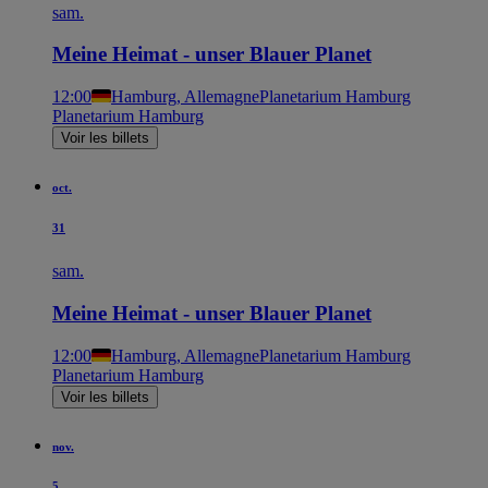
sam.
Meine Heimat - unser Blauer Planet
12:00
Hamburg, Allemagne
Planetarium Hamburg
Planetarium Hamburg
Voir les billets
oct.
31
sam.
Meine Heimat - unser Blauer Planet
12:00
Hamburg, Allemagne
Planetarium Hamburg
Planetarium Hamburg
Voir les billets
nov.
5