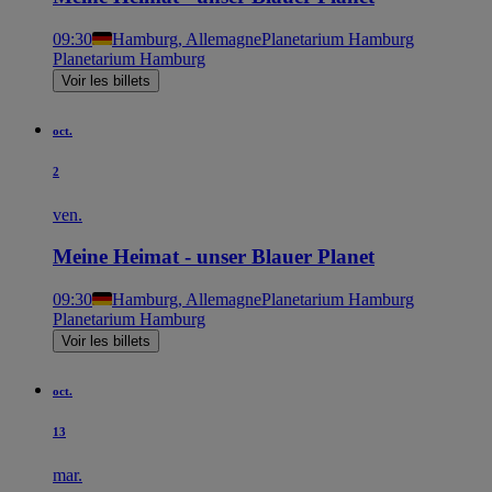
09:30
Hamburg, Allemagne
Planetarium Hamburg
Planetarium Hamburg
Voir les billets
oct.
2
ven.
Meine Heimat - unser Blauer Planet
09:30
Hamburg, Allemagne
Planetarium Hamburg
Planetarium Hamburg
Voir les billets
oct.
13
mar.