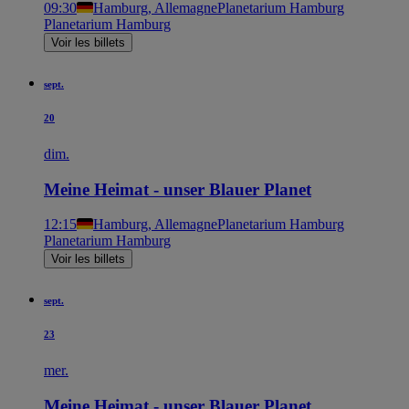
09:30
Hamburg, Allemagne
Planetarium Hamburg
Planetarium Hamburg
Voir les billets
sept.
20
dim.
Meine Heimat - unser Blauer Planet
12:15
Hamburg, Allemagne
Planetarium Hamburg
Planetarium Hamburg
Voir les billets
sept.
23
mer.
Meine Heimat - unser Blauer Planet