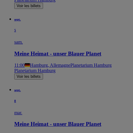
Voir les billets
sept.
5
sam.
Meine Heimat - unser Blauer Planet
11:00
Hamburg, Allemagne
Planetarium Hamburg
Planetarium Hamburg
Voir les billets
sept.
8
mar.
Meine Heimat - unser Blauer Planet