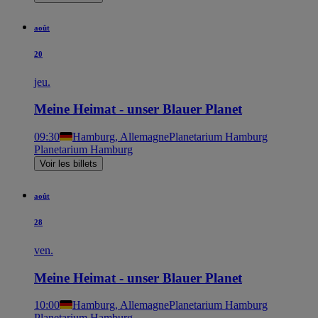
août
20
jeu.
Meine Heimat - unser Blauer Planet
09:30
Hamburg, Allemagne
Planetarium Hamburg
Planetarium Hamburg
Voir les billets
août
28
ven.
Meine Heimat - unser Blauer Planet
10:00
Hamburg, Allemagne
Planetarium Hamburg
Planetarium Hamburg