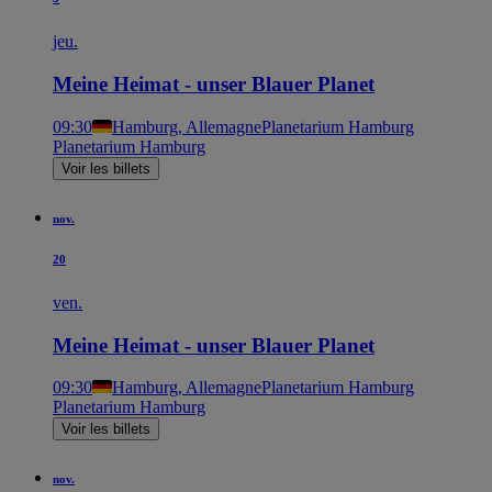
jeu.
Meine Heimat - unser Blauer Planet
09:30
Hamburg, Allemagne
Planetarium Hamburg
Planetarium Hamburg
Voir les billets
nov.
20
ven.
Meine Heimat - unser Blauer Planet
09:30
Hamburg, Allemagne
Planetarium Hamburg
Planetarium Hamburg
Voir les billets
nov.