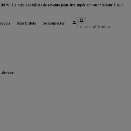
 100 %
. Le prix des billets de revente peut être supérieur ou inférieur à leur
avoris
Mes billets
Se connecter
1 new notification
i-dessous.