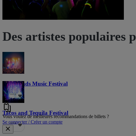
Des artistes populaires 
Lost Lands Music Festival
121
Tacos and Tequila Festival
Vous voulez de meilleures recommandations de billets ?
Se connecter / Créer un compte
691