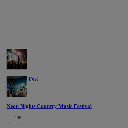
Haunted Fest
59
Neon Nights Country Music Festival
6