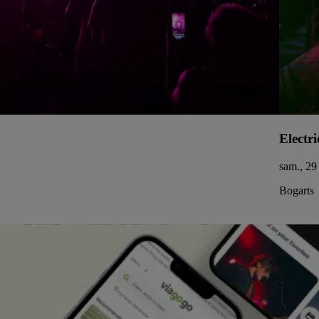
Electri
sam., 29
Bogarts