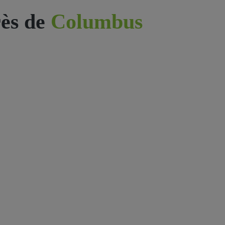
ès de
Columbus