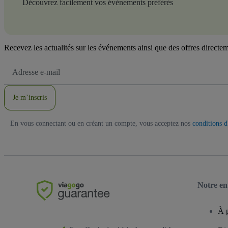
Découvrez facilement vos événements préférés
Recevez les actualités sur les événements ainsi que des offres directem
Adresse
e-
mail
Je m’inscris
En vous connectant ou en créant un compte, vous acceptez nos
conditions d'
Notre en
À 