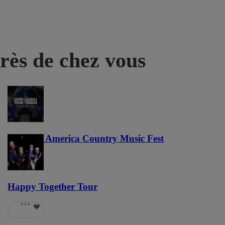
près de chez vous
Voices of America Country Music Fest
36
Happy Together Tour
111