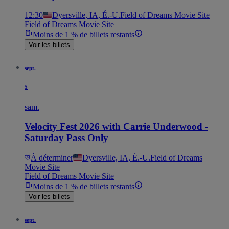
12:30
Dyersville, IA, É.-U.
Field of Dreams Movie Site
Field of Dreams Movie Site
Moins de 1 % de billets restants
Voir les billets
sept.
5
sam.
Velocity Fest 2026 with Carrie Underwood -
Saturday Pass Only
À déterminer
Dyersville, IA, É.-U.
Field of Dreams
Movie Site
Field of Dreams Movie Site
Moins de 1 % de billets restants
Voir les billets
sept.