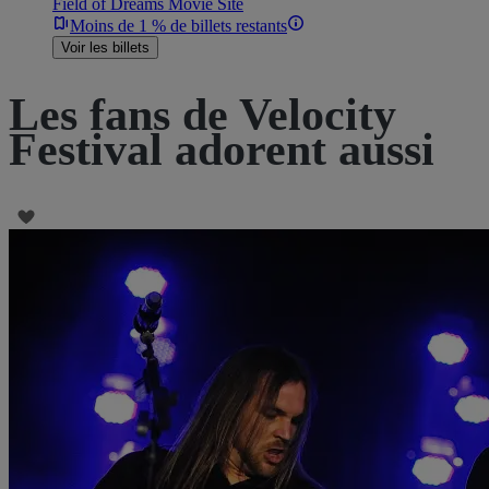
Field of Dreams Movie Site
Moins de 1 % de billets restants
Voir les billets
Les fans de Velocity
Festival adorent aussi