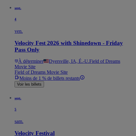
sept.
4
ven.
Velocity Fest 2026 with Shinedown - Friday
Pass Only
À déterminer
Dyersville, IA, É.-U.
Field of Dreams
Movie Site
Field of Dreams Movie Site
Moins de 1 % de billets restants
Voir les billets
sept.
5
sam.
Velocity Festival