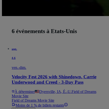
6 événements à Etats-Unis
sept.
4-6
ven.-dim.
Velocity Fest 2026 with Shinedown, Carrie
Underwood and Creed - 3-Day Pass
À déterminer
Dyersville, IA, É.-U.
Field of Dreams
Movie Site
Field of Dreams Movie Site
Moins de 1 % de billets restants