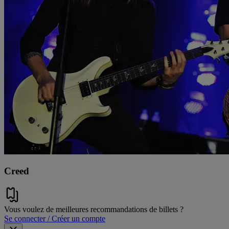
Creed
Vous voulez de meilleures recommandations de billets ?
Se connecter / Créer un compte