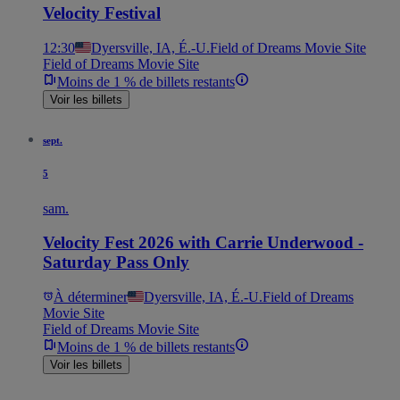
Velocity Festival
12:30
Dyersville, IA, É.-U.
Field of Dreams Movie Site
Field of Dreams Movie Site
Moins de 1 % de billets restants
Voir les billets
sept.
5
sam.
Velocity Fest 2026 with Carrie Underwood -
Saturday Pass Only
À déterminer
Dyersville, IA, É.-U.
Field of Dreams
Movie Site
Field of Dreams Movie Site
Moins de 1 % de billets restants
Voir les billets