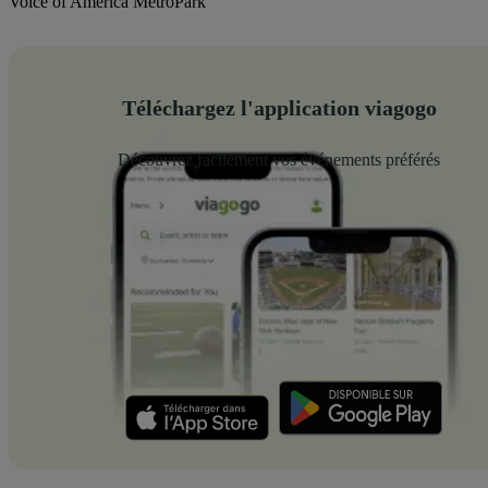
Voice of America MetroPark
Téléchargez l'application viagogo
Découvrez facilement vos événements préférés