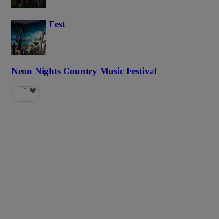
Haunted Fest
58
Neon Nights Country Music Festival
6