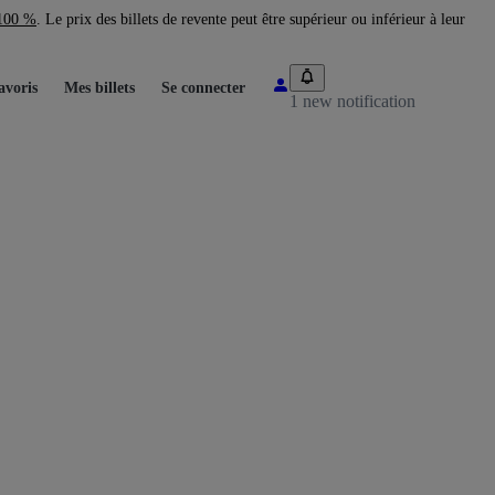
 100 %
. Le prix des billets de revente peut être supérieur ou inférieur à leur
avoris
Mes billets
Se connecter
1 new notification