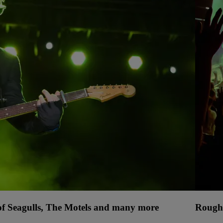
 of Seagulls, The Motels and many more
Rough