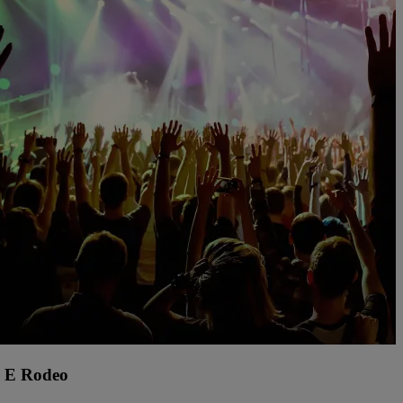
 E Rodeo