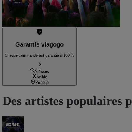
Garantie viagogo
Chaque commande est garantie à 100 %
À l'heure
Valide
Protégé
Des artistes populaires 