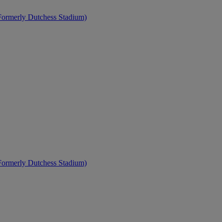
(Formerly Dutchess Stadium)
(Formerly Dutchess Stadium)