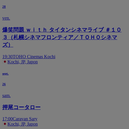
28
ven.
爆笑問題 ｗｉｔｈ タイタンシネマライブ ＃１０
３（札幌シネマフロンティア／ＴＯＨＯシネマ
ズ）
19:30
TOHO Cinemas Kochi
Kochi, JP, Japon
sept.
26
sam.
押尾コータロー
17:00
Caravan Sary
Kochi, JP, Japon