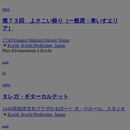
mer.
第７３回 よさこい祭り（一般席・車いすエリ
ア）
17:45
Yosakoi Matsuri Otesuji Venue
Kochi, Kochi Prefecture, Japon
Plus d'événements à Kochi
août
22
sam.
タレガ・ギターカルテット
14:00
高知市文化プラザかるぽーと 大・小ホール、スタジオ
Kochi, Kochi Prefecture, Japon
août