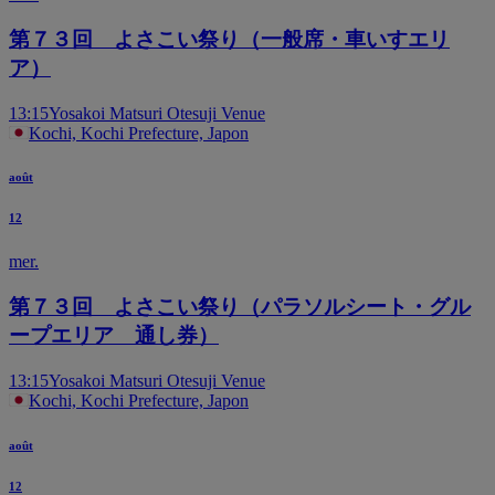
第７３回 よさこい祭り（一般席・車いすエリ
ア）
13:15
Yosakoi Matsuri Otesuji Venue
Kochi, Kochi Prefecture, Japon
août
12
mer.
第７３回 よさこい祭り（パラソルシート・グル
ープエリア 通し券）
13:15
Yosakoi Matsuri Otesuji Venue
Kochi, Kochi Prefecture, Japon
août
12